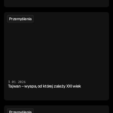
Przemyślenia
3.01.2026
Tajwan – wyspa, od której zależy XXI wiek
Przemyślenia